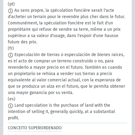
(pt)
Au sens propre, la spéculation foncière serait l'acte
d'acheter un terrain pour le revendre plus cher dans le futur.
Communément, la spéculation foncière est le fait d'un
propriétaire qui refuse de vendre sa terre, même a un prix
supérieur a sa valeur d'usage, dans l'espoir d'une hausse
future des prix.
(fr)
Especulación de tierras o especulación de bienes raíces,
es el acto de comprar un terreno construido o no, para
revenderlo a mayor precio en el futuro. También es cuando
un propietario se rehúsa a vender sus tierras a precio
equivalente al valor comercial actual, con la esperanza de
que se produzca un alza en el futuro, que le permita obtener
una mayor ganancia por su venta.
(es)
Land speculation is the purchase of land with the
intention of selling it, generally quickly, at a substantial
profit.
CONCEITO SUPERORDENADO