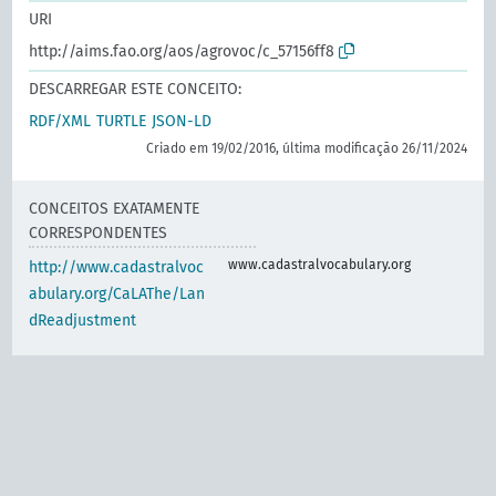
URI
http://aims.fao.org/aos/agrovoc/c_57156ff8
DESCARREGAR ESTE CONCEITO:
RDF/XML
TURTLE
JSON-LD
Criado em 19/02/2016, última modificação 26/11/2024
CONCEITOS EXATAMENTE
CORRESPONDENTES
www.cadastralvocabulary.org
http://www.cadastralvoc
abulary.org/CaLAThe/Lan
dReadjustment