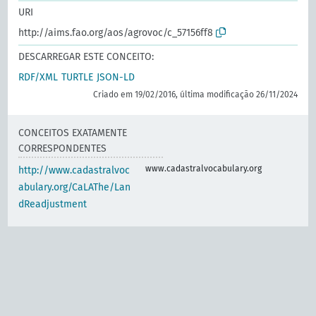
URI
http://aims.fao.org/aos/agrovoc/c_57156ff8
DESCARREGAR ESTE CONCEITO:
RDF/XML
TURTLE
JSON-LD
Criado em 19/02/2016, última modificação 26/11/2024
CONCEITOS EXATAMENTE
CORRESPONDENTES
www.cadastralvocabulary.org
http://www.cadastralvoc
abulary.org/CaLAThe/Lan
dReadjustment