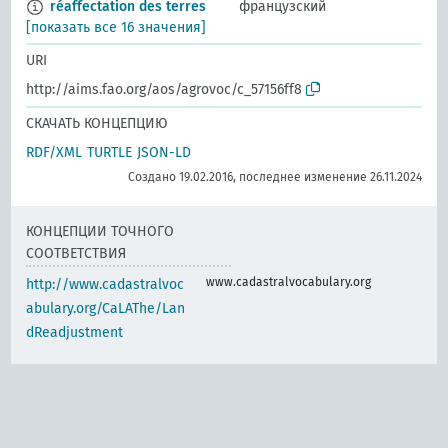
réaffectation des terres
французский
[показать все 16 значения]
URI
http://aims.fao.org/aos/agrovoc/c_57156ff8
СКАЧАТЬ КОНЦЕПЦИЮ
RDF/XML
TURTLE
JSON-LD
Создано 19.02.2016, последнее изменение 26.11.2024
КОНЦЕПЦИИ ТОЧНОГО
СООТВЕТСТВИЯ
www.cadastralvocabulary.org
http://www.cadastralvoc
abulary.org/CaLAThe/Lan
dReadjustment