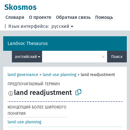
Skosmos
Словари
О проекте
Обратная связь
Помощь
|
Язык интерфейса:
русский
Landvoc Thesaurus
×
английский
Поиск
land governance
>
land-use planning
>
land readjustment
ПРЕДПОЧИТАЕМЫЙ ТЕРМИН
land readjustment
КОНЦЕПЦИЯ БОЛЕЕ ШИРОКОГО
ПОНЯТИЯ
land-use planning