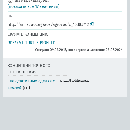
arsa spekülasyonu
[показать все 17 значения]
URI
http://aims.fao.org/aos/agrovoc/c_15d85712
СКАЧАТЬ КОНЦЕПЦИЮ
RDF/XML
TURTLE
JSON-LD
Создано 09.03.2015, последнее изменение 28.06.2024
КОНЦЕПЦИИ ТОЧНОГО
СООТВЕТСТВИЯ
المستوطنات البشرية
Спекулятивные сделки с
(ru)
землей