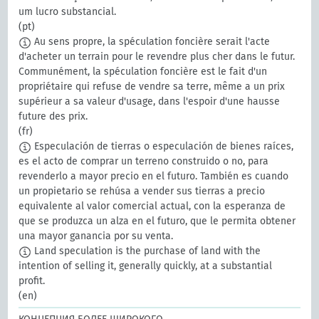
um lucro substancial.
(pt)
Au sens propre, la spéculation foncière serait l'acte
d'acheter un terrain pour le revendre plus cher dans le futur.
Communément, la spéculation foncière est le fait d'un
propriétaire qui refuse de vendre sa terre, même a un prix
supérieur a sa valeur d'usage, dans l'espoir d'une hausse
future des prix.
(fr)
Especulación de tierras o especulación de bienes raíces,
es el acto de comprar un terreno construido o no, para
revenderlo a mayor precio en el futuro. También es cuando
un propietario se rehúsa a vender sus tierras a precio
equivalente al valor comercial actual, con la esperanza de
que se produzca un alza en el futuro, que le permita obtener
una mayor ganancia por su venta.
Land speculation is the purchase of land with the
intention of selling it, generally quickly, at a substantial
profit.
(en)