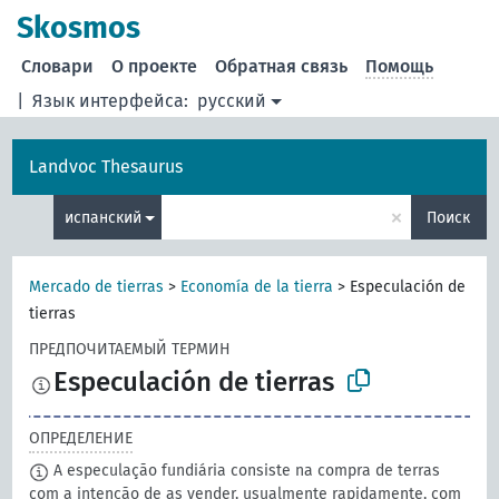
Skosmos
Словари
О проекте
Обратная связь
Помощь
|
Язык интерфейса:
русский
Landvoc Thesaurus
×
испанский
Поиск
Mercado de tierras
>
Economía de la tierra
>
Especulación de
tierras
ПРЕДПОЧИТАЕМЫЙ ТЕРМИН
Especulación de tierras
ОПРЕДЕЛЕНИЕ
A especulação fundiária consiste na compra de terras
com a intenção de as vender, usualmente rapidamente, com