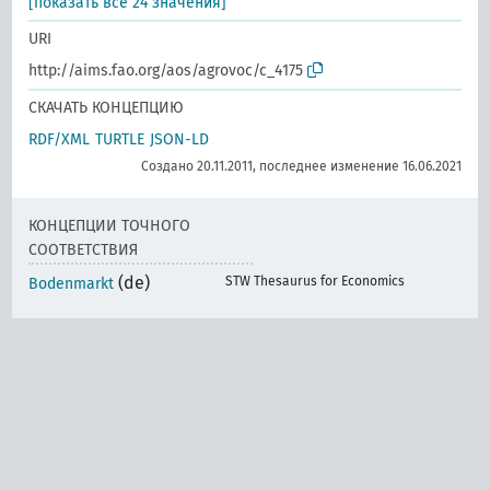
[показать все 24 значения]
URI
http://aims.fao.org/aos/agrovoc/c_4175
СКАЧАТЬ КОНЦЕПЦИЮ
RDF/XML
TURTLE
JSON-LD
Создано 20.11.2011, последнее изменение 16.06.2021
КОНЦЕПЦИИ ТОЧНОГО
СООТВЕТСТВИЯ
(de)
STW Thesaurus for Economics
Bodenmarkt