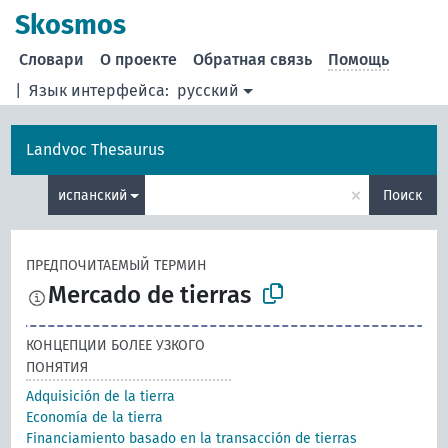
Skosmos
Словари
О проекте
Обратная связь
Помощь
|
Язык интерфейса:
русский
Landvoc Thesaurus
×
испанский
Поиск
ПРЕДПОЧИТАЕМЫЙ ТЕРМИН
Mercado de tierras
КОНЦЕПЦИИ БОЛЕЕ УЗКОГО
ПОНЯТИЯ
Adquisición de la tierra
Economía de la tierra
Financiamiento basado en la transacción de tierras