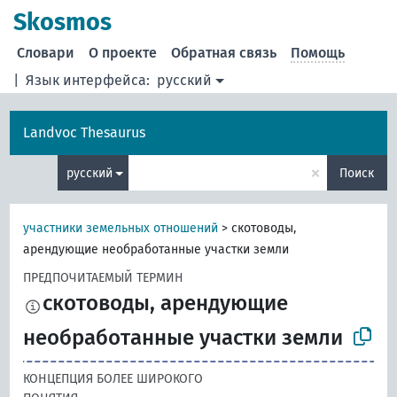
Skosmos
Словари
О проекте
Обратная связь
Помощь
|
Язык интерфейса:
русский
Landvoc Thesaurus
×
русский
Поиск
участники земельных отношений
>
скотоводы,
арендующие необработанные участки земли
ПРЕДПОЧИТАЕМЫЙ ТЕРМИН
скотоводы, арендующие
необработанные участки земли
КОНЦЕПЦИЯ БОЛЕЕ ШИРОКОГО