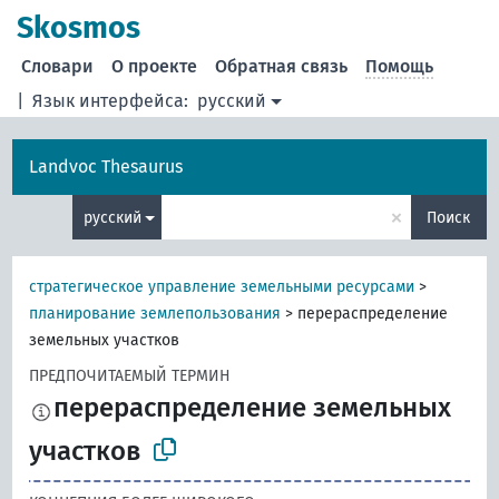
Skosmos
Словари
О проекте
Обратная связь
Помощь
|
Язык интерфейса:
русский
Landvoc Thesaurus
×
русский
Поиск
стратегическое управление земельными ресурсами
>
планирование землепользования
>
перераспределение
земельных участков
ПРЕДПОЧИТАЕМЫЙ ТЕРМИН
перераспределение земельных
участков