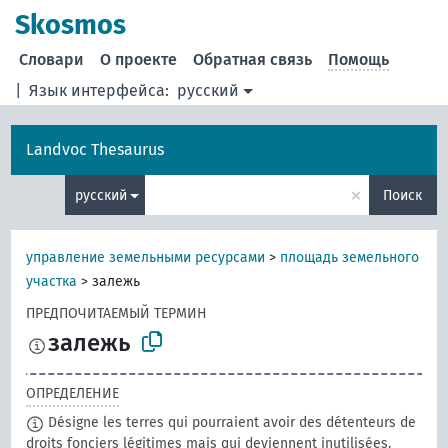
Skosmos
Словари
О проекте
Обратная связь
Помощь
|
Язык интерфейса:
русский
Landvoc Thesaurus
×
русский
Поиск
управление земельными ресурсами
>
площадь земельного
участка
>
залежь
ПРЕДПОЧИТАЕМЫЙ ТЕРМИН
залежь
ОПРЕДЕЛЕНИЕ
Désigne les terres qui pourraient avoir des détenteurs de
droits fonciers légitimes mais qui deviennent inutilisées.