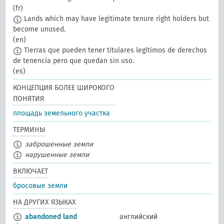
(fr)
Lands which may have legitimate tenure right holders but
become unused.
(en)
Tierras que pueden tener titulares legítimos de derechos
de tenencia pero que quedan sin uso.
(es)
КОНЦЕПЦИЯ БОЛЕЕ ШИРОКОГО
ПОНЯТИЯ
площадь земельного участка
ТЕРМИНЫ
заброшенные земли
нарушенные земли
ВКЛЮЧАЕТ
бросовые земли
НА ДРУГИХ ЯЗЫКАХ
abandoned land
английский