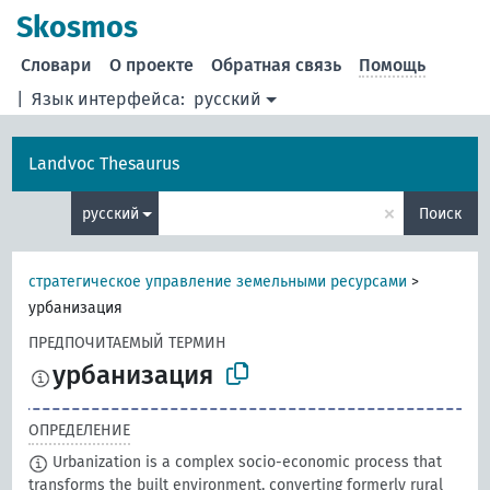
Skosmos
Словари
О проекте
Обратная связь
Помощь
|
Язык интерфейса:
русский
Landvoc Thesaurus
×
русский
Поиск
стратегическое управление земельными ресурсами
>
урбанизация
ПРЕДПОЧИТАЕМЫЙ ТЕРМИН
урбанизация
ОПРЕДЕЛЕНИЕ
Urbanization is a complex socio-economic process that
transforms the built environment, converting formerly rural