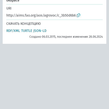
okupace
URI
http://aims.fao.org/aos/agrovoc/c_3b50d6b6
СКАЧАТЬ КОНЦЕПЦИЮ
RDF/XML
TURTLE
JSON-LD
Создано 06.03.2015, последнее изменение 28.06.2024