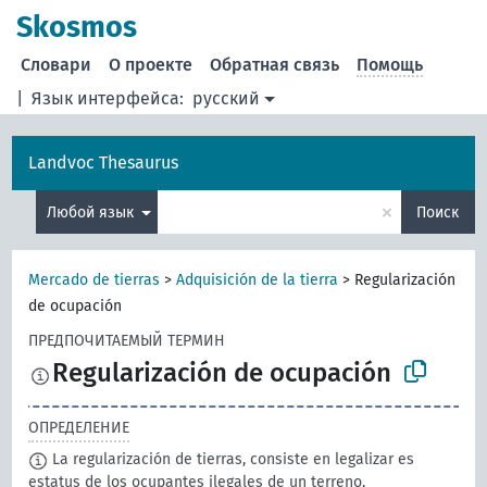
Skosmos
Словари
О проекте
Обратная связь
Помощь
|
Язык интерфейса:
русский
Landvoc Thesaurus
×
Любой язык
Поиск
Mercado de tierras
>
Adquisición de la tierra
>
Regularización
de ocupación
ПРЕДПОЧИТАЕМЫЙ ТЕРМИН
Regularización de ocupación
ОПРЕДЕЛЕНИЕ
La regularización de tierras, consiste en legalizar es
estatus de los ocupantes ilegales de un terreno,