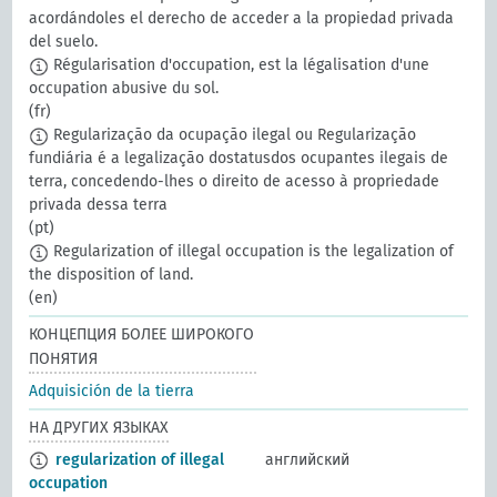
acordándoles el derecho de acceder a la propiedad privada
del suelo.
Régularisation d'occupation, est la légalisation d'une
occupation abusive du sol.
(fr)
Regularização da ocupação ilegal ou Regularização
fundiária é a legalização dostatusdos ocupantes ilegais de
terra, concedendo-lhes o direito de acesso à propriedade
privada dessa terra
(pt)
Regularization of illegal occupation is the legalization of
the disposition of land.
(en)
КОНЦЕПЦИЯ БОЛЕЕ ШИРОКОГО
ПОНЯТИЯ
Adquisición de la tierra
НА ДРУГИХ ЯЗЫКАХ
regularization of illegal
английский
occupation