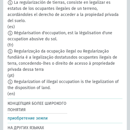
La regularización de tierras, consiste en legalizar es
estatus de los ocupantes ilegales de un terreno,
acordándoles el derecho de acceder a la propiedad privada
del suelo.
(es)
Régularisation d'occupation, est la légalisation d'une
occupation abusive du sol.
(fr)
Regularização da ocupação ilegal ou Regularização
fundiária é a legalização dostatusdos ocupantes ilegais de
terra, concedendo-lhes o direito de acesso à propriedade
privada dessa terra
(pt)
Regularization of illegal occupation is the legalization of
the disposition of land.
(en)
КОНЦЕПЦИЯ БОЛЕЕ ШИРОКОГО
ПОНЯТИЯ
приобретение земли
НА ДРУГИХ ЯЗЫКАХ