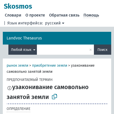
Skosmos
Словари
О проекте
Обратная связь
Помощь
|
Язык интерфейса:
русский
Landvoc Thesaurus
×
Любой язык
Поиск
рынок земли
>
приобретение земли
>
узаконивание
самовольно занятой земли
ПРЕДПОЧИТАЕМЫЙ ТЕРМИН
узаконивание самовольно
занятой земли
ОПРЕДЕЛЕНИЕ