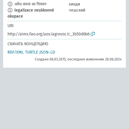
अवैध कब्जा का नियमन
хинди
legalizace nezákonné
чешский
okupace
URI
http://aims.fao.org/aos/agrovoc/c_3b50d6b6
СКАЧАТЬ КОНЦЕПЦИЮ
RDF/XML
TURTLE
JSON-LD
Создано 06.03.2015, последнее изменение 28.06.2024