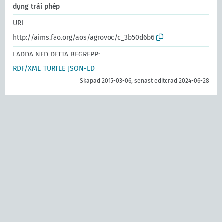
dụng trái phép
URI
http://aims.fao.org/aos/agrovoc/c_3b50d6b6
LADDA NED DETTA BEGREPP:
RDF/XML
TURTLE
JSON-LD
Skapad 2015-03-06, senast editerad 2024-06-28