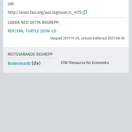
URI
http://aims.fao.org/aos/agrovoc/c_4175
LADDA NED DETTA BEGREPP:
RDF/XML
TURTLE
JSON-LD
Skapad 2011-11-20, senast editerad 2021-06-16
MOTSVARANDE BEGREPP
(de)
STW Thesaurus for Economics
Bodenmarkt