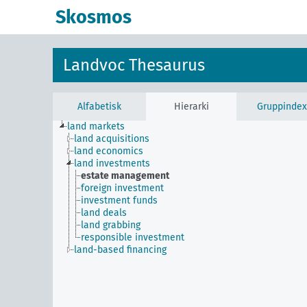
Skosmos
Landvoc Thesaurus
Alfabetisk
Hierarki
Gruppindex
land markets
land acquisitions
land economics
land investments
estate management
foreign investment
investment funds
land deals
land grabbing
responsible investment
land-based financing