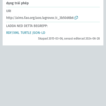
dụng trái phép
URI
http://aims.fao.org/aos/agrovoc/c_3b50d6b6
LADDA NED DETTA BEGREPP:
RDF/XML
TURTLE
JSON-LD
Skapad 2015-03-06, senast editerad 2024-06-28