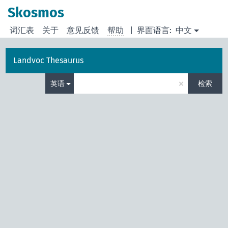
Skosmos
词汇表
关于
意见反馈
帮助
|
界面语言:
中文
Landvoc Thesaurus
×
英语
检索