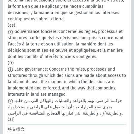
se toman las decisiones sobre el acceso a la tierra y su uso,
la forma en que se aplican y se hacen cumplir las
decisiones, y la manera en que se gestionan los intereses
contrapuestos sobre la tierra.
(es)
Gouvernance foncière: concerne les règles, processus et
structures par lesquels les décisions sont prises concernant
l’accès à la terre et son utilisation, la manière dont les
décisions sont mises en œuvre et appliquées, et la manière
dont les conflits d’intérêts fonciers sont gérés.
(fr)
Land governance: Concerns the rules, processes and
structures through which decisions are made about access to
land and its use, the manner in which the decisions are
implemented and enforced, and the way that competing
interests in land are managed.
حوكمة الراضي: تهتم بالقواعد والعمليات والهياكل التي من خللها
يجري صنع القرارات بشأن الحصول على الراضي واستخدامها،
والطريقة ّق، والطريقة التي تُدار بها المصالح المتنافسة في الراضي.
(ar)
狭义概念