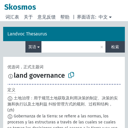
Skosmos
词汇表
关于
意见反馈
帮助
|
界面语言:
中文
Landvoc Thesaurus
×
英语
检索
优选词，正式主题词
land governance
定义
土地治理：用于规范土地获取及利用决策的制定、决策的实
施和执行以及土地利益 纠纷管理方式的规则、过程和结构 。
(zh)
Gobernanza de la tierra: se refiere a las normas, los
procesos y las estructuras a través de las cuales se cuales