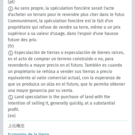
(pt)
Au sens propre, la spéculation foncière serait l'acte
d'acheter un terrain pour le revendre plus cher dans le futur.
Communément, la spéculation foncière est le fait d'un
propriétaire qui refuse de vendre sa terre, même a un prix
supérieur a sa valeur d'usage, dans l'espoir d'une hausse
future des prix.
(fr)
Especulación de tierras o especulación de bienes raíces,
es el acto de comprar un terreno construido o no, para
revenderlo a mayor precio en el futuro. También es cuando
un propietario se rehúsa a vender sus tierras a precio
equivalente al valor comercial actual, con la esperanza de
que se produzca un alza en el futuro, que le permita obtener
una mayor ganancia por su venta.
Land speculation is the purchase of land with the
intention of selling it, generally quickly, at a substantial
profit.
(en)
上位概念
Economía de la tierra