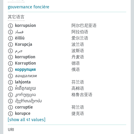
gouvernance foncière
其它语言
korrupsion
阿尔巴尼亚语
فساد
阿拉伯语
éilliú
爱尔兰语
Korupcja
波兰语
جرم
波斯语
korruption
丹麦语
Korruption
德语
коррупция
俄语
вандализм
lahjonta
芬兰语
អំពើពុករលួយ
高棉语
კორუფცია
格鲁吉亚语
მექრთამეობა
corruptie
荷兰语
korupce
捷克语
[show all 41 values]
URI