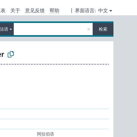
汇表
关于
意见反馈
帮助
|
界面语言:
中文
×
法语
检索
er
阿拉伯语