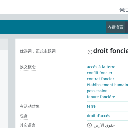
词
内容语言
droit fonci
优选词，正式主题词
狭义概念
accès à la terre
conflit foncier
contrat foncier
établissement humain
possession
tenure foncière
有活动对象
terre
包含
droit d'accès
其它语言
حقوق الأرض