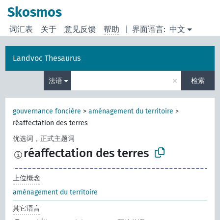
Skosmos
词汇表
关于
意见反馈
帮助
|
界面语言:
中文
Landvoc Thesaurus
×
法语
检索
gouvernance foncière
>
aménagement du territoire
>
réaffectation des terres
优选词，正式主题词
réaffectation des terres
上位概念
aménagement du territoire
其它语言