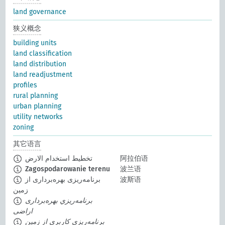
land governance
狭义概念
building units
land classification
land distribution
land readjustment
profiles
rural planning
urban planning
utility networks
zoning
其它语言
تخطيط استخدام الارض
阿拉伯语
Zagospodarowanie terenu
波兰语
برنامه‌ریزی بهره‌برداری از
波斯语
زمین
برنامه‌ريزي بهره‌برداری
اراضی
برنامه‌ريزي کاربری از زمين