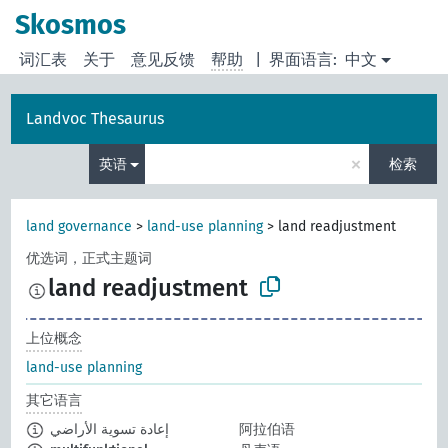
Skosmos
词汇表
关于
意见反馈
帮助
|
界面语言:
中文
Landvoc Thesaurus
×
英语
检索
land governance
>
land-use planning
>
land readjustment
优选词，正式主题词
land readjustment
上位概念
land-use planning
其它语言
إعادة تسوية الأراضي
阿拉伯语