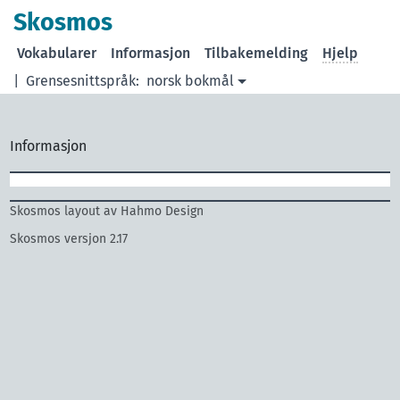
Skosmos
Vokabularer
Informasjon
Tilbakemelding
Hjelp
|
Grensesnittspråk:
norsk bokmål
Informasjon
Skosmos layout av Hahmo Design
Skosmos versjon 2.17