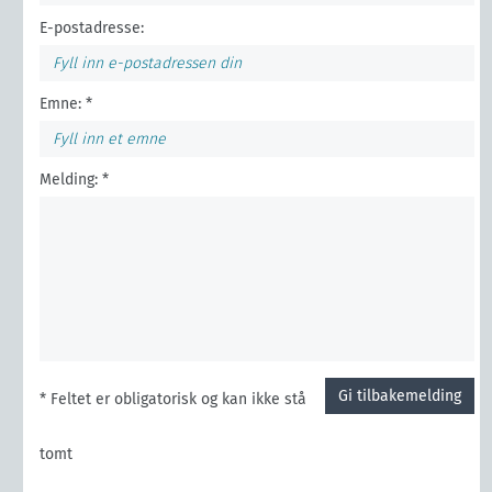
E-postadresse:
Emne: *
Melding: *
Gi tilbakemelding
* Feltet er obligatorisk og kan ikke stå
tomt