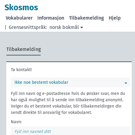
Skosmos
Vokabularer
Informasjon
Tilbakemelding
Hjelp
|
Grensesnittspråk:
norsk bokmål
Tilbakemelding
Ta kontakt!
Ikke noe bestemt vokabular
Fyll inn navn og e-postadresse hvis du ønsker svar, men du
har også mulighet til å sende inn tilbakemelding anonymt.
Velger du et bestemt vokabular, blir tilbakemeldingen din
sendt direkte til ansvarlig for vokabularet.
Navn: