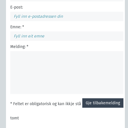
E-post:
Emne: *
Melding: *
Gje tilbakemelding
* Feltet er obligatorisk og kan ikkje stå
tomt