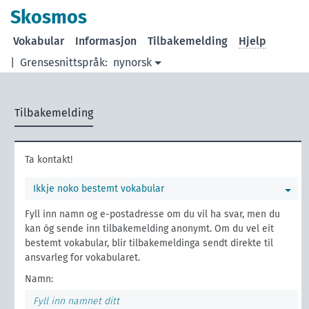
Skosmos
Vokabular
Informasjon
Tilbakemelding
Hjelp
|
Grensesnittspråk:
nynorsk
Tilbakemelding
Ta kontakt!
Ikkje noko bestemt vokabular
Fyll inn namn og e-postadresse om du vil ha svar, men du
kan òg sende inn tilbakemelding anonymt. Om du vel eit
bestemt vokabular, blir tilbakemeldinga sendt direkte til
ansvarleg for vokabularet.
Namn: