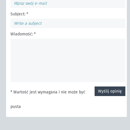
Subject: *
Wiadomość: *
Wyślij opinię
* Wartość jest wymagana i nie może być
pusta