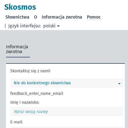
Skosmos
Słownictwa
O
Informacja zwrotna
Pomoc
|
Język interfejsu:
polski
Informacja
zwrotna
Skontaktuj się z nami!
Nie do konkretnego słownictwa
feedback_enter_name_email
Imię i nazwisko:
E-mail: