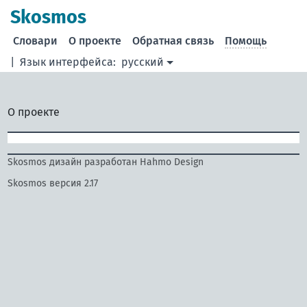
Skosmos
Словари
О проекте
Обратная связь
Помощь
|
Язык интерфейса:
русский
О проекте
Skosmos дизайн разработан Hahmo Design
Skosmos версия 2.17