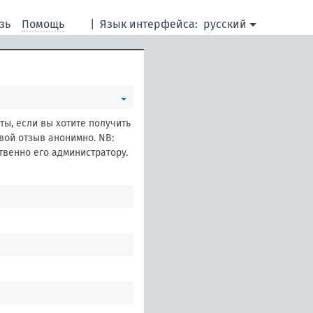
зь
Помощь
|
Язык интерфейса:
русский
ты, если вы хотите получить
свой отзыв анонимно. NB:
венно его администратору.